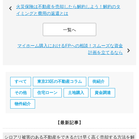
火災保険は不動産を売却したら解約しよう！解約のタ
イミングと費用の返還とは
一覧へ
マイホーム購入におけるFPへの相談！スムーズな資金
計画を立てるなら
すべて
東京23区の不動産コラム
街紹介
その他
住宅ローン
土地購入
資金調達
物件紹介
【最新記事】
シロアリ被害のある不動産をできるだけ早く高く売却する方法を解