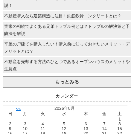
説！
不動産購入なら建築構造に注目！鉄筋鉄骨コンクリートとは？
実家の相続でよくある兄弟トラブル例とは？トラブルの解決策と予
防法を解説
平屋の戸建てを購入したい！購入前に知っておきたいメリット・デ
メリットとは？
不動産を売却する方法のひとつであるオープンハウスのメリットや
注意点
もっとみる
カレンダー
2026年8月
<<
日
月
火
水
木
金
土
1
2
3
4
5
6
7
8
9
10
11
12
13
14
15
16
17
18
19
20
21
22