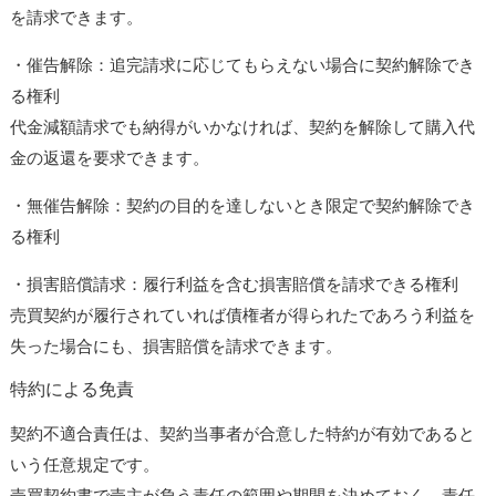
を請求できます。
・催告解除：追完請求に応じてもらえない場合に契約解除でき
る権利
代金減額請求でも納得がいかなければ、契約を解除して購入代
金の返還を要求できます。
・無催告解除：契約の目的を達しないとき限定で契約解除でき
る権利
・損害賠償請求：履行利益を含む損害賠償を請求できる権利
売買契約が履行されていれば債権者が得られたであろう利益を
失った場合にも、損害賠償を請求できます。
特約による免責
契約不適合責任は、契約当事者が合意した特約が有効であると
いう任意規定です。
売買契約書で売主が負う責任の範囲や期間を決めておく、責任