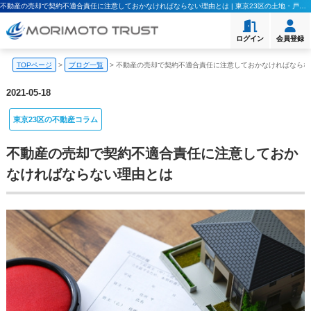
不動産の売却で契約不適合責任に注意しておかなければならない理由とは | 東京23区の土地・戸建て・マンション購入｜モリモト・トラスト
ログイン
会員登録
TOPページ
>
ブログ一覧
>
不動産の売却で契約不適合責任に注意しておかなければならな
2021-05-18
東京23区の不動産コラム
不動産の売却で契約不適合責任に注意しておか
なければならない理由とは