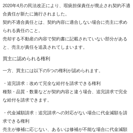
2020年4月の民法改正により、瑕疵担保責任が廃止され契約不適
合責任が新たに施行されました。
契約不適合責任とは、契約内容に適合しない場合に売主に求め
られる責任のこと。
売却する不動産の内容で契約書に記載されていない部分がある
と、売主が責任を追及されてしまいます。
買主に認められる権利
一方、買主には以下の5つの権利が認められます。
・追完請求：改めて完全な給付を請求できる権利
種類・品質・数量などが契約内容と違う場合、追完請求で完全
な給付を請求できます。
・代金減額請求：追完請求への対応がない場合に代金減額を請
求できる権利
売主が修補に応じない、あるいは修補が不能な場合に代金減額