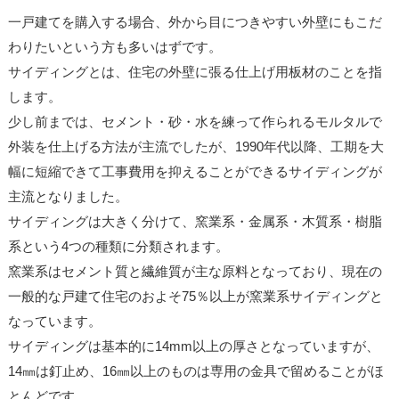
一戸建てを購入する場合、外から目につきやすい外壁にもこだ
わりたいという方も多いはずです。
サイディングとは、住宅の外壁に張る仕上げ用板材のことを指
します。
少し前までは、セメント・砂・水を練って作られるモルタルで
外装を仕上げる方法が主流でしたが、1990年代以降、工期を大
幅に短縮できて工事費用を抑えることができるサイディングが
主流となりました。
サイディングは大きく分けて、窯業系・金属系・木質系・樹脂
系という4つの種類に分類されます。
窯業系はセメント質と繊維質が主な原料となっており、現在の
一般的な戸建て住宅のおよそ75％以上が窯業系サイディングと
なっています。
サイディングは基本的に14mm以上の厚さとなっていますが、
14㎜は釘止め、16㎜以上のものは専用の金具で留めることがほ
とんどです。