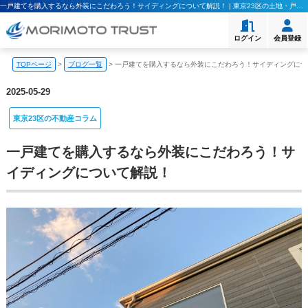
一戸建てを購入するなら外装にこだわろう！サイディングについて解説！ | 東京23区の土地・戸建て・マンション購入｜モリモト・トラスト
ログイン
会員登録
TOPページ
>
ブログ一覧
>
一戸建てを購入するなら外装にこだわろう！サイディングにつ
2025-05-29
東京23区の不動産コラム
一戸建てを購入するなら外装にこだわろう！サ
イディングについて解説！