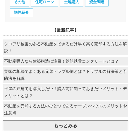
その他
住宅ローン
土地購入
資金調達
物件紹介
【最新記事】
シロアリ被害のある不動産をできるだけ早く高く売却する方法を解
説！
不動産購入なら建築構造に注目！鉄筋鉄骨コンクリートとは？
実家の相続でよくある兄弟トラブル例とは？トラブルの解決策と予
防法を解説
平屋の戸建てを購入したい！購入前に知っておきたいメリット・デ
メリットとは？
不動産を売却する方法のひとつであるオープンハウスのメリットや
注意点
もっとみる