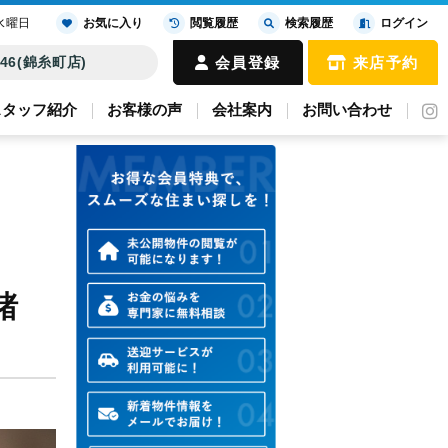
水曜日
お気に入り
閲覧履歴
検索履歴
ログイン
4646(錦糸町店)
会員登録
来店予約
スタッフ紹介
お客様の声
会社案内
お問い合わせ
諸