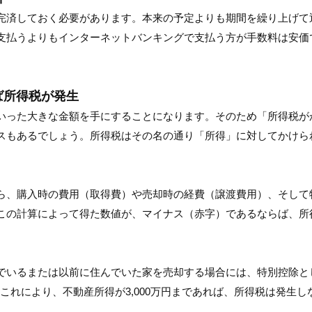
完済しておく必要があります。本来の予定よりも期間を繰り上げて
支払うよりもインターネットバンキングで支払う方が手数料は安価
ば所得税が発生
いった大きな金額を手にすることになります。そのため「所得税が
スもあるでしょう。所得税はその名の通り「所得」に対してかけら
ら、購入時の費用（取得費）や売却時の経費（譲渡費用）、そして
この計算によって得た数値が、マイナス（赤字）であるならば、所
でいるまたは以前に住んでいた家を売却する場合には、特別控除と
。これにより、不動産所得が3,000万円まであれば、所得税は発生し