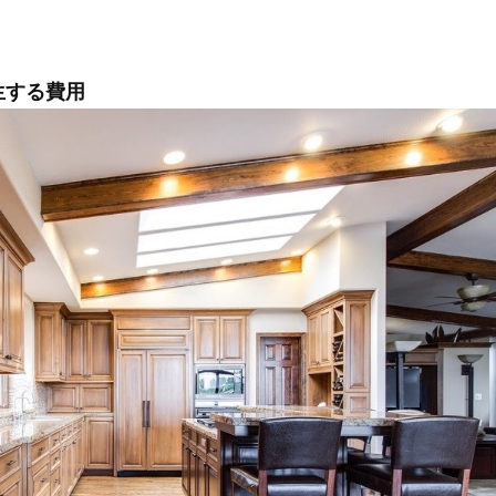
生する費用