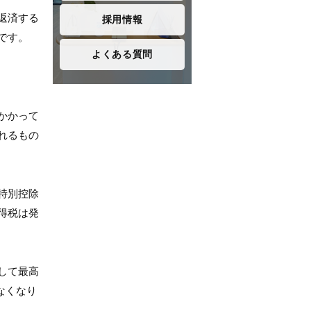
返済する
採用情報
です。
よくある質問
かかって
れるもの
特別控除
得税は発
して最高
なくなり