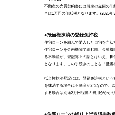
不動産の売買契約書には所定の金額の印紙を
合は1万円の印紙税となります。(2026年
●抵当権抹消の登録免許税
住宅ローンを組んで購入した自宅を売却
住宅ローンを金融機関で組む際、金融機
る不動産が、登記簿上の話とはいえ、担
となります。この手続きのことを「抵当
抵当権抹消登記には、登録免許税という税
を抹消する場合は不動産が2つなので、2
する場合は別途2万円程度の費用がかか
●住宅ローンの繰り上げ返済手数