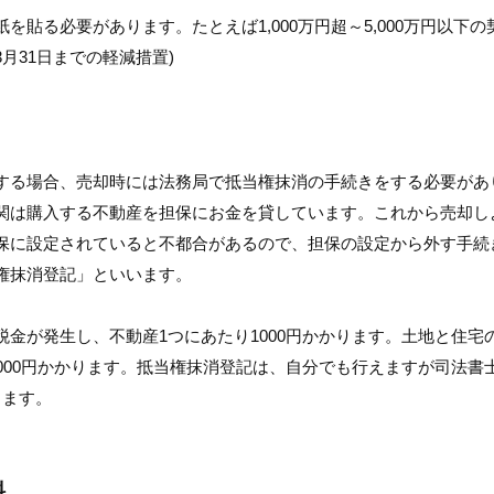
貼る必要があります。たとえば1,000万円超～5,000万円以下の
3月31日までの軽減措置)
する場合、売却時には法務局で抵当権抹消の手続きをする必要があ
関は購入する不動産を担保にお金を貸しています。これから売却し
保に設定されていると不都合があるので、担保の設定から外す手続
権抹消登記」といいます。
金が発生し、不動産1つにあたり1000円かかります。土地と住宅
000円かかります。抵当権抹消登記は、自分でも行えますが司法書
ります。
料