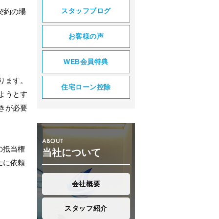
スタッフブログ
契約の場
お客様の声
WEB会員特典
ります。
住宅ローン控除
ようとす
きが必要
の抵当権
当社について
士に依頼
会社概要
スタッフ紹介