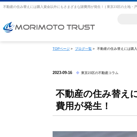
TOPページ
>
ブログ一覧
>
不動産の住み替えには購
2023-09-16
東京23区の不動産コラム
不動産の住み替え
費用が発生！