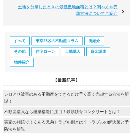
土地を分筆したときの最低敷地面積とは？調べ方や売
却方法についてご紹介
すべて
東京23区の不動産コラム
街紹介
その他
住宅ローン
土地購入
資金調達
物件紹介
【最新記事】
シロアリ被害のある不動産をできるだけ早く高く売却する方法を解
説！
不動産購入なら建築構造に注目！鉄筋鉄骨コンクリートとは？
実家の相続でよくある兄弟トラブル例とは？トラブルの解決策と予
防法を解説