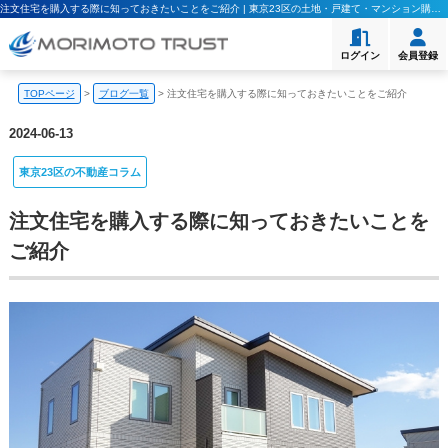
注文住宅を購入する際に知っておきたいことをご紹介 | 東京23区の土地・戸建て・マンション購入｜モリモト・トラスト
ログイン
会員登録
TOPページ
>
ブログ一覧
>
注文住宅を購入する際に知っておきたいことをご紹介
2024-06-13
東京23区の不動産コラム
注文住宅を購入する際に知っておきたいことを
ご紹介