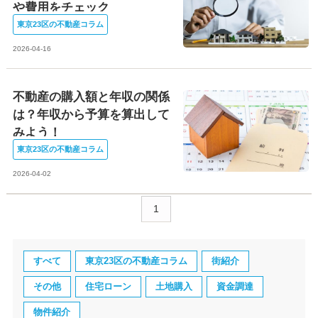
や費用をチェック
東京23区の不動産コラム
2026-04-16
不動産の購入額と年収の関係
は？年収から予算を算出して
みよう！
東京23区の不動産コラム
2026-04-02
1
すべて
東京23区の不動産コラム
街紹介
その他
住宅ローン
土地購入
資金調達
物件紹介