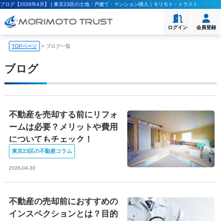
ブログ【2026年4月】 | 東京23区の土地・戸建て・マンション購入｜モリモト・トラスト
ログイン
会員登録
TOPページ
>
ブログ一覧
ブログ
不動産を売却する前にリフォ
ームは必要？メリットや費用
についてもチェック！
東京23区の不動産コラム
2026-04-30
不動産の売却前におすすめの
インスペクションとは？目的