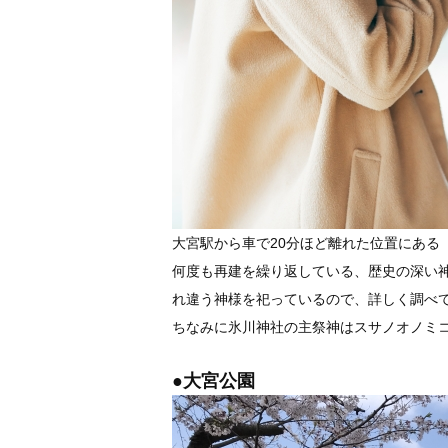
大宮駅から車で20分ほど離れた位置にある
何度も再建を繰り返している、歴史の深い
れ違う神様を祀っているので、詳しく調べ
ちなみに氷川神社の主祭神はスサノオノミ
●大宮公園