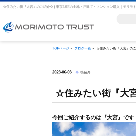
☆住みたい街『大宮』のご紹介☆ | 東京23区の土地・戸建て・マンション購入｜モリモ
TOPページ
>
ブログ一覧
>
☆住みたい街『大宮』の
2023-06-03
街紹介
☆住みたい街『大
今回ご紹介するのは『大宮』です