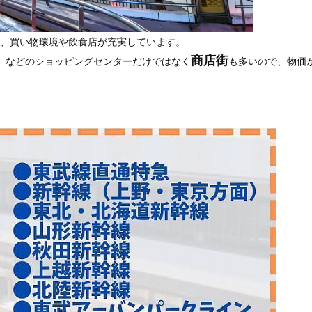
、買い物環境や飲食店が充実しています。
』
商店街
などのショッピングセンターだけではなく
も多いので、物価