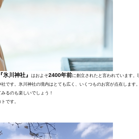
『氷川神社』
2400年前
はおよそ
に創立されたと言われています。
神社です。氷川神社の境内はとても広く、いくつものお宮が点在します
てみるのも楽しいでしょう！
コトです。