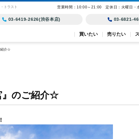
ト・トラスト
営業時間：10:00～21:00 定休日：火曜日・
03-6419-2626(渋谷本店)
03-6821-
買いたい
売りたい
ご紹介☆
宮』のご紹介☆
！