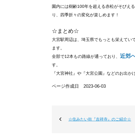
園内には樹齢100年を超える赤松がそびえ
り、四季折々の変化が楽しめます！
☆まとめ☆
大宮駅周辺は、埼玉県でもっとも栄えてい
ます。
近郊
全部で12本もの路線が通っており、
す。
『大宮神社』や『大宮公園』などのお出か
ページ作成日 2023-06-03
☆住みたい街『吉祥寺』のご紹介☆