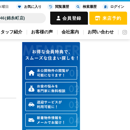
水曜日
お気に入り
閲覧履歴
検索履歴
ログイン
4646(錦糸町店)
会員登録
来店予約
スタッフ紹介
お客様の声
会社案内
お問い合わせ