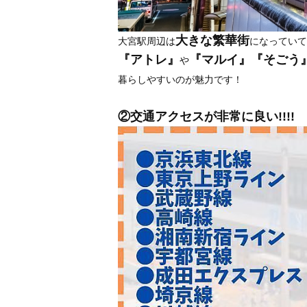
大きな繁華街
大宮駅周辺は
になっていて
『アトレ』
『マルイ』『そごう
や
暮らしやすいのが魅力です！
②交通アクセスが非常に良い!!!!