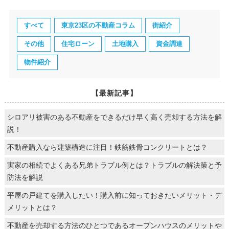
すべて
東京23区の不動産コラム
街紹介
その他
住宅ローン
土地購入
資金調達
物件紹介
【最新記事】
シロアリ被害のある不動産をできるだけ早く高く売却する方法を解
説！
不動産購入なら建築構造に注目！鉄筋鉄骨コンクリートとは？
実家の相続でよくある兄弟トラブル例とは？トラブルの解決策と予
防法を解説
平屋の戸建てを購入したい！購入前に知っておきたいメリット・デ
メリットとは？
不動産を売却する方法のひとつであるオープンハウスのメリットや