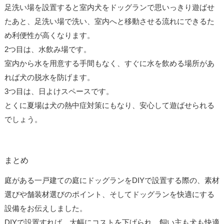
足洗い場を設置すると室内犬をドッグランで思いっきり遊ばせ
たあと、足洗い場で洗い、室内へと移動させる流れにできるた
め利便性が高くなります。
2つ目は、水飲み場です。
室内から水を用意する手間もなく、すぐに水を飲める場所があ
れば犬の脱水を防げます。
3つ目は、日よけスペースです。
とくに夏場は犬の熱中症対策にもなり、安心して遊ばせられる
でしょう。
まとめ
庭がある一戸建ての庭にドッグランをDIYで設置する際の、素材
選びや舗装材選びのポイント、そしてドッグランを快適にする
設備をお伝えしました。
DIYで設置すれば、大幅にコストを下げられ、飼い主も犬も快適