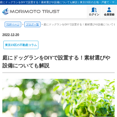
庭にドッグランをDIYで設置する！素材選びや設備についても解説 | 東京23区の土地・戸建て・マンション購入｜モリモト・トラスト
ログイン
会員登録
TOPページ
>
ブログ一覧
>
庭にドッグランをDIYで設置する！素材選びや設備についても
2022-12-20
東京23区の不動産コラム
庭にドッグランをDIYで設置する！素材選びや
設備についても解説