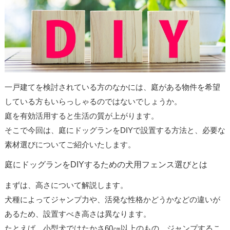
一戸建てを検討されている方のなかには、庭がある物件を希望
している方もいらっしゃるのではないでしょうか。
庭を有効活用すると生活の質が上がります。
そこで今回は、庭にドッグランをDIYで設置する方法と、必要な
素材選びについてご紹介いたします。
庭にドッグランをDIYするための犬用フェンス選びとは
まずは、高さについて解説します。
犬種によってジャンプ力や、活発な性格かどうかなどの違いが
あるため、設置すべき高さは異なります。
たとえば、小型犬ではたかさ60㎝以上のもの、ジャンプするこ