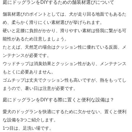
庭にドッグランをDIYするための舗装材選びについて
舗装材選びのポイントとしては、犬が走り回る地面でもあるた
め、柔らかく滑りにくい素材選びが挙げられます。
硬いと足腰に負担がかかり、滑りやすい素材は怪我に繋がる可
能性があるため注意しましょう。
たとえば、天然芝の場合はクッション性に優れている反面、メ
ンテナンスが必要です。
ウッドチップは消臭効果とクッション性があり、メンテナンス
もとくに必要ありません。
ゴムチップは丈夫でクッション性も高いですが、熱をもってし
まうので、暑い日は注意が必要です。
庭にドッグランをDIYする際に置くと便利な設備は？
愛犬のドッグランを快適にするために欠かせない、置くと便利
な設備を3つご紹介します。
1つ目は、足洗い場です。