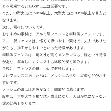
とを考慮すると120cm以上は必要です。
また、中型犬には150cm以上、大型犬には180cm以上が目安と
なります。
次に、素材についてです。
おすすめの素材は、アルミ製フェンスと樹脂製フェンスです。
アルミ製フェンスは、軽くて扱いやすい素材で、丈夫でありな
がらも、加工がしやすいといった特徴があります。
樹脂製フェンスは、耐久性が高くメンテンスも手軽という特徴
があり、腐食しにくくコストも比較的安く済みます。
最後に、フェンスの形について解説します。
犬用フェンスに適した形は、メッシュの形や、縦型などがおす
すめです。
メッシュの形は圧迫感がなく、開放的に感じます。
縦型は、大型犬でも飛び越え防止になり、人目が気にならない
塀の効果もあります。