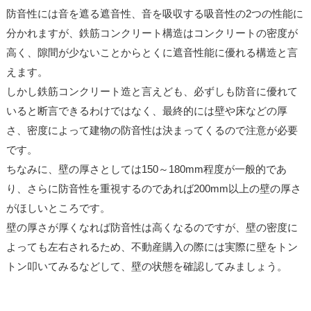
防音性には音を遮る遮音性、音を吸収する吸音性の2つの性能に
分かれますが、鉄筋コンクリート構造はコンクリートの密度が
高く、隙間が少ないことからとくに遮音性能に優れる構造と言
えます。
しかし鉄筋コンクリート造と言えども、必ずしも防音に優れて
いると断言できるわけではなく、最終的には壁や床などの厚
さ、密度によって建物の防音性は決まってくるので注意が必要
です。
ちなみに、壁の厚さとしては150～180mm程度が一般的であ
り、さらに防音性を重視するのであれば200mm以上の壁の厚さ
がほしいところです。
壁の厚さが厚くなれば防音性は高くなるのですが、壁の密度に
よっても左右されるため、不動産購入の際には実際に壁をトン
トン叩いてみるなどして、壁の状態を確認してみましょう。