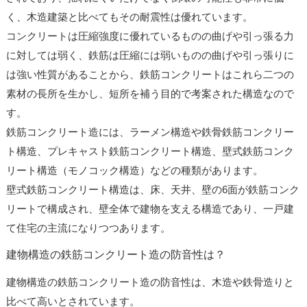
く、木造建築と比べてもその耐震性は優れています。
コンクリートは圧縮強度に優れているものの曲げや引っ張る力
に対しては弱く、鉄筋は圧縮には弱いものの曲げや引っ張りに
は強い性質があることから、鉄筋コンクリートはこれら二つの
素材の長所を生かし、短所を補う目的で考案された構造なので
す。
鉄筋コンクリート造には、ラーメン構造や鉄骨鉄筋コンクリー
ト構造、プレキャスト鉄筋コンクリート構造、壁式鉄筋コンク
リート構造（モノコック構造）などの種類があります。
壁式鉄筋コンクリート構造は、床、天井、壁の6面が鉄筋コンク
リートで構成され、壁全体で建物を支える構造であり、一戸建
て住宅の主流になりつつあります。
建物構造の鉄筋コンクリート造の防音性は？
建物構造の鉄筋コンクリート造の防音性は、木造や鉄骨造りと
比べて高いとされています。