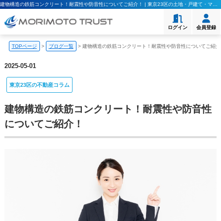
建物構造の鉄筋コンクリート！耐震性や防音性についてご紹介！ | 東京23区の土地・戸建て・マンション購入｜モリモト・トラスト
ログイン
会員登録
TOPページ
>
ブログ一覧
>
建物構造の鉄筋コンクリート！耐震性や防音性についてご紹介
2025-05-01
東京23区の不動産コラム
建物構造の鉄筋コンクリート！耐震性や防音性
についてご紹介！