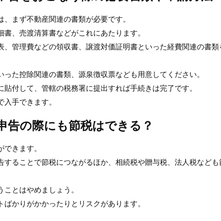
は、まず不動産関連の書類が必要です。
細書、売渡清算書などがこれにあたります。
表、管理費などの領収書、譲渡対価証明書といった経費関連の書類
いった控除関連の書類、源泉徴収票なども用意してください。
に貼付して、管轄の税務署に提出すれば手続きは完了です。
で入手できます。
申告の際にも節税はできる？
ができます。
告することで節税につながるほか、相続税や贈与税、法人税なども
うことはやめましょう。
トばかりがかかったりとリスクがあります。