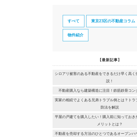
すべて
東京23区の不動産コラム
物件紹介
【最新記事】
シロアリ被害のある不動産をできるだけ早く高く
説！
不動産購入なら建築構造に注目！鉄筋鉄骨コン
実家の相続でよくある兄弟トラブル例とは？トラ
防法を解説
平屋の戸建てを購入したい！購入前に知っておき
メリットとは？
不動産を売却する方法のひとつであるオープンハ