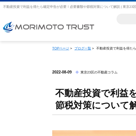
TOPページ
>
ブログ一覧
>
不動産投資で利益を得た
2022-08-09
東京23区の不動産コラム
不動産投資で利益
節税対策について