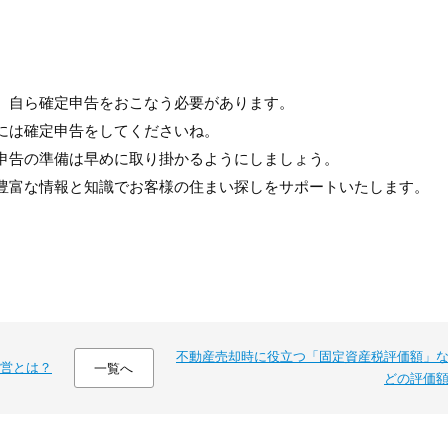
、自ら確定申告をおこなう必要があります。
には確定申告をしてくださいね。
申告の準備は早めに取り掛かるようにしましょう。
豊富な情報と知識でお客様の住まい探しをサポートいたします。
不動産売却時に役立つ「固定資産税評価額」
営とは？
一覧へ
どの評価