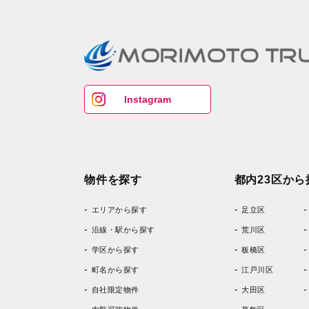
Instagram
物件を探す
都内23区から
エリアから探す
足立区
沿線・駅から探す
荒川区
学区から探す
板橋区
町名から探す
江戸川区
自社限定物件
大田区