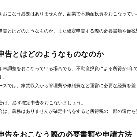
をおこなう必要はありませんが、副業で不動産投資をおこなってい
申告とはどのようなものか、また確定申告する際の必要書類や節税
申告とはどのようなものなのか
年末調整をおこなっている場合でも、不動産投資による所得が1年で
す。
ースでは、家賃収入から管理費や修繕費など運営に必要な経費を差
場合は、必ず確定申告をおこないましょう。
合は、義務はありませんが確定申告をすると所得税の一部の還付を
申告をおこなう際の必要書類や申請方法