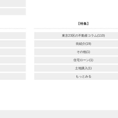
【特集】
東京23区の不動産コラム(110)
街紹介(19)
その他(1)
住宅ローン(1)
土地購入(1)
もっとみる