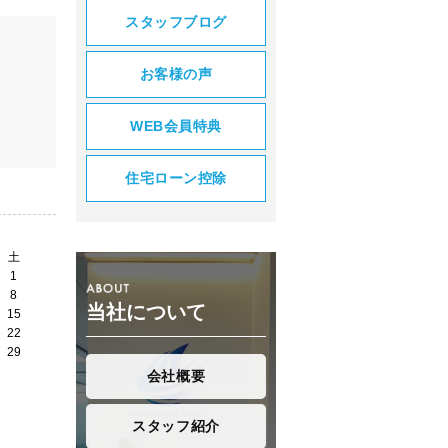
スタッフブログ
お客様の声
WEB会員特典
住宅ローン控除
土
1
8
当社について
15
22
29
会社概要
スタッフ紹介