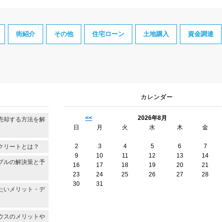
街紹介
その他
住宅ローン
土地購入
資金調達
カレンダー
<<
2026年8月
売却する方法を解
日
月
火
水
木
金
2
3
4
5
6
7
クリートとは？
9
10
11
12
13
14
ブルの解決策と予
16
17
18
19
20
21
23
24
25
26
27
28
30
31
たいメリット・デ
ウスのメリットや