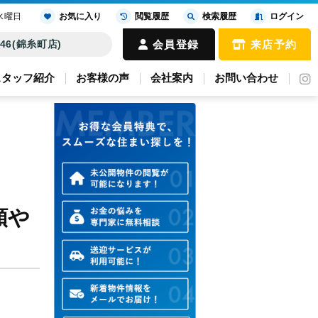
水曜日
お気に入り
閲覧履歴
検索履歴
ログイン
4646(錦糸町店)
会員登録
来店予約
スタッフ紹介
お客様の声
会社案内
お問い合わせ
類や