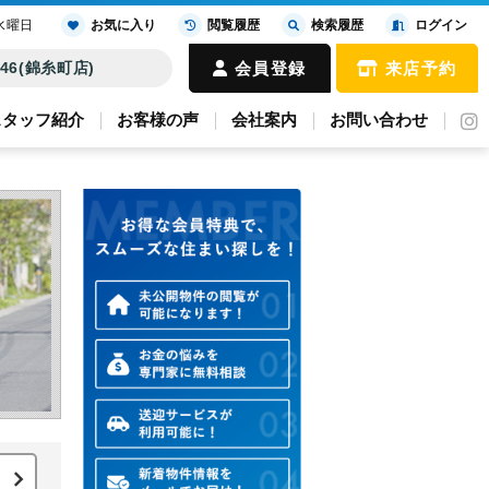
水曜日
お気に入り
閲覧履歴
検索履歴
ログイン
4646(錦糸町店)
会員登録
来店予約
スタッフ紹介
お客様の声
会社案内
お問い合わせ