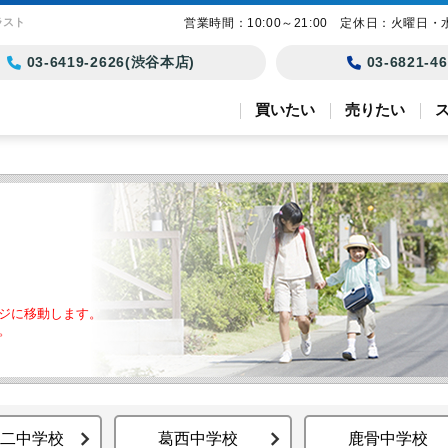
ラスト
営業時間：10:00～21:00 定休日：火曜日・
03-6419-2626(渋谷本店)
03-6821-
買いたい
売りたい
ジに移動します。
。
二中学校
葛西中学校
鹿骨中学校