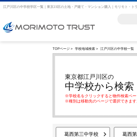
江戸川区の中学校学区一覧｜東京23区の土地・戸建て・マンション購入｜モリモト・ト
TOPページ
>
学校地域検索
>
江戸川区の中学校一覧
東京都江戸川区の
中学校から検索
※学校名をクリックすると物件検索ペー
※種別は移動先のページで選択できます
葛西第三中学校
葛西第