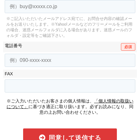
※ご記入いただいたメールアドレス宛てに、お問合せ内容の確認メー
ルをお送りいたします。
※Yahoo!メールなどのフリーメールをご利用
の場合、迷惑メールフォルダに入る場合があります。
迷惑メールのフ
ォルダ・設定等をご確認下さい。
電話番号
必須
FAX
※ご入力いただいたお客さまの個人情報は、
「個人情報の取扱い
について」
に基づき適正に取り扱います。必ずお読みになり、同
意の上お問い合わせください。
同意して送信する