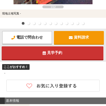
1/12
現地土地写真 -
電話で問合わせ
資料請求
見学予約
ここがおすすめ！
-
基本情報