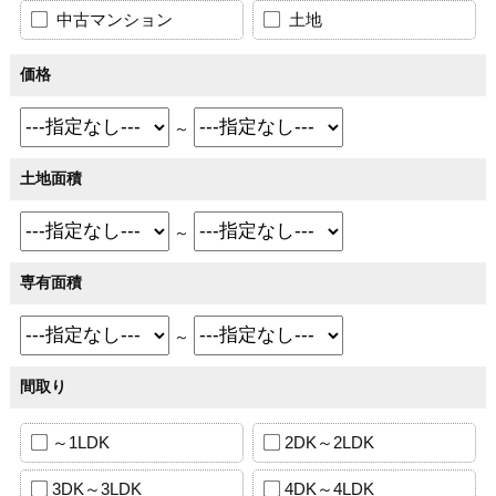
中古マンション
土地
価格
～
土地面積
～
専有面積
～
間取り
～1LDK
2DK～2LDK
3DK～3LDK
4DK～4LDK