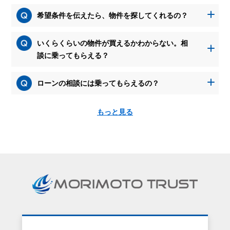
希望条件を伝えたら、物件を探してくれるの？
いくらくらいの物件が買えるかわからない。相
談に乗ってもらえる？
ローンの相談には乗ってもらえるの？
もっと見る
資
料
請
求
を
す
る
と、