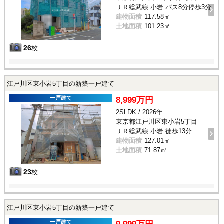
ＪＲ総武線 小岩 バス8分停歩3分
建物面積
117.58㎡
土地面積
101.23㎡
26
枚
江戸川区東小岩5丁目の新築一戸建て
一戸建て
8,999万円
2SLDK / 2026年
東京都江戸川区東小岩5丁目
ＪＲ総武線 小岩 徒歩13分
建物面積
127.01㎡
土地面積
71.87㎡
23
枚
江戸川区東小岩5丁目の新築一戸建て
一戸建て