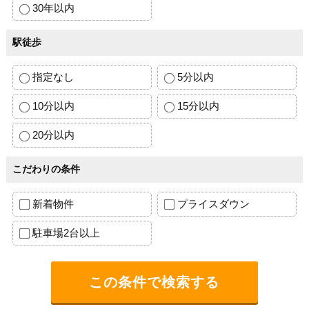
30年以内
駅徒歩
指定なし
5分以内
10分以内
15分以内
20分以内
こだわりの条件
新着物件
プライスダウン
駐車場2台以上