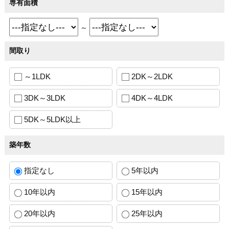
専有面積
～
間取り
～1LDK
2DK～2LDK
3DK～3LDK
4DK～4LDK
5DK～5LDK以上
築年数
指定なし
5年以内
10年以内
15年以内
20年以内
25年以内