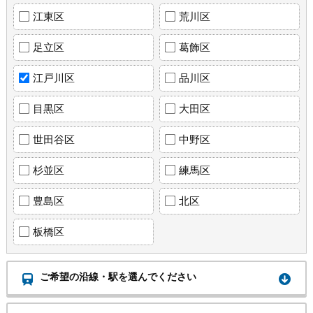
江東区
荒川区
足立区
葛飾区
江戸川区
品川区
目黒区
大田区
世田谷区
中野区
杉並区
練馬区
豊島区
北区
板橋区
ご希望の沿線・駅を選んでください