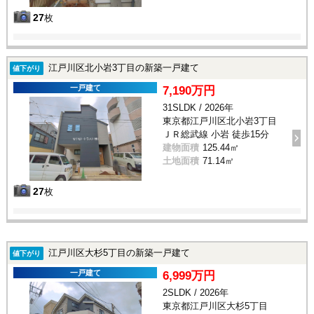
27
枚
江戸川区北小岩3丁目の新築一戸建て
値下がり
一戸建て
7,190万円
31SLDK / 2026年
東京都江戸川区北小岩3丁目
ＪＲ総武線 小岩 徒歩15分
建物面積
125.44㎡
土地面積
71.14㎡
27
枚
江戸川区大杉5丁目の新築一戸建て
値下がり
一戸建て
6,999万円
2SLDK / 2026年
東京都江戸川区大杉5丁目