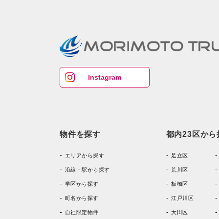
Instagram
物件を探す
都内23区から
エリアから探す
足立区
沿線・駅から探す
荒川区
学区から探す
板橋区
町名から探す
江戸川区
自社限定物件
大田区