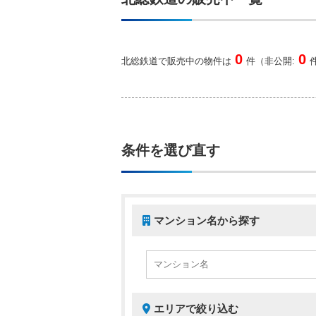
0
0
北総鉄道で販売中の物件は
件（非公開:
条件を選び直す
マンション名から探す
エリアで絞り込む