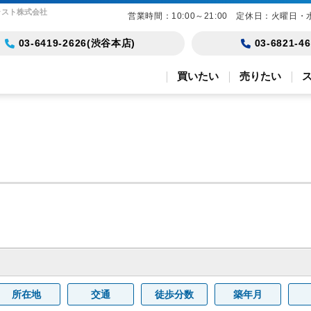
ラスト株式会社
営業時間：10:00～21:00 定休日：火曜日・
03-6419-2626(渋谷本店)
03-6821-
買いたい
売りたい
所在地
交通
徒歩分数
築年月