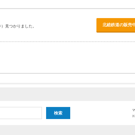
北総鉄道の販売
件）見つかりました。