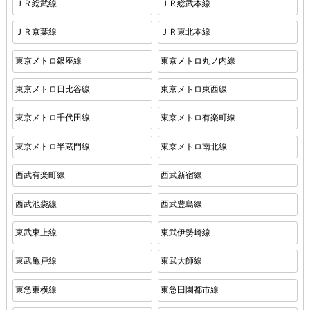
ＪＲ総武線
ＪＲ総武本線
ＪＲ京葉線
ＪＲ東北本線
東京メトロ銀座線
東京メトロ丸ノ内線
東京メトロ日比谷線
東京メトロ東西線
東京メトロ千代田線
東京メトロ有楽町線
東京メトロ半蔵門線
東京メトロ南北線
西武有楽町線
西武新宿線
西武池袋線
西武豊島線
東武東上線
東武伊勢崎線
東武亀戸線
東武大師線
東急東横線
東急田園都市線