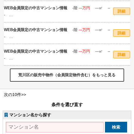
住所：東京都--区-- 交通：---線「‐‐‐」駅 徒歩‐‐分
WEB会員限定の中古マンション情報
‐階
‐‐‐万円
---㎡ --
詳細
-
住所：東京都--区-- 交通：---線「‐‐‐」駅 徒歩‐‐分
WEB会員限定の中古マンション情報
‐階
‐‐‐万円
---㎡ --
詳細
-
住所：東京都--区-- 交通：---線「‐‐‐」駅 徒歩‐‐分
WEB会員限定の中古マンション情報
‐階
‐‐‐万円
---㎡ --
詳細
-
住所：東京都--区-- 交通：---線「‐‐‐」駅 徒歩‐‐分
荒川区の販売中物件（会員限定物件含む）をもっと見る
次の10件>>
条件を選び直す
マンション名から探す