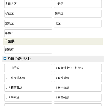
世田谷区
中野区
杉並区
練馬区
豊島区
北区
板橋区
千葉県
船橋市
沿線で絞り込む
ＪＲ山手線
ＪＲ京浜東北・根岸線
ＪＲ東海道本線
ＪＲ常磐線
ＪＲ横須賀線
ＪＲ中央線
ＪＲ埼京線
ＪＲ高崎線