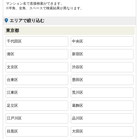
マンション名で直接検索ができます。
※半角、全角、スペースで検索結果が異なります。
エリアで絞り込む
東京都
千代田区
中央区
港区
新宿区
文京区
渋谷区
台東区
墨田区
江東区
荒川区
足立区
葛飾区
江戸川区
品川区
目黒区
大田区