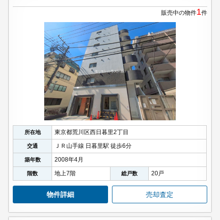
1
販売中の物件
件
東京都荒川区西日暮里2丁目
所在地
ＪＲ山手線 日暮里駅 徒歩6分
交通
2008年4月
築年数
地上7階
20戸
階数
総戸数
物件詳細
売却査定