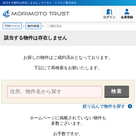
該当する物件は存在しません｜モリモト・トラスト株式会社
ログイン
会員登録
TOPページ
>
物件検索
>
-
ご成約済み
該当する物件は存在しません
お探しの物件はご成約済みとなっております。
下記にて再検索をお願いたします。
絞り込んで物件を探す
ホームページに掲載されていない物件も
多数ございます。
お手数ですが、