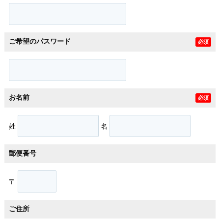
ご希望のパスワード
必須
お名前
必須
姓
名
郵便番号
〒
ご住所