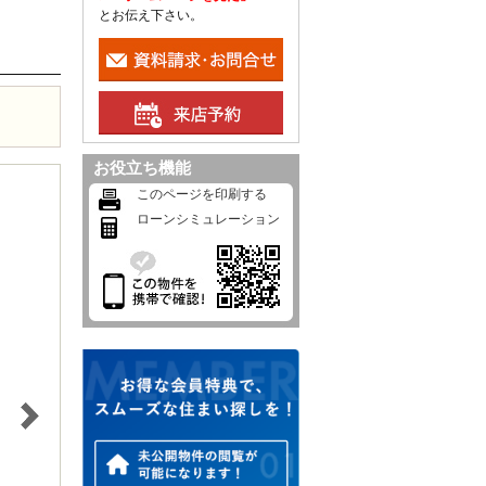
とお伝え下さい。
お役立ち機能
このページを印刷する
ローンシミュレーション