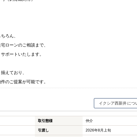
もちろん、
住宅ローンのご相談まで、
りサポートいたします。
り揃えており、
物件のご提案が可能です。
イクシア西新井
取引態様
仲介
引渡し
2026年8月上旬