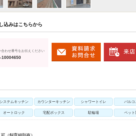
し込みはこちらから
い合わせ番号をお伝えください
-10004650
システムキッチン
カウンターキッチン
シャワートイレ
バルコ
オートロック
宅配ボックス
駐輪場
ペット
：可（飼育細則有）