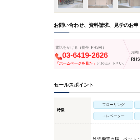
お問い合わせ、資料請求、見学のお申
電話をかける（携帯･PHS可）
お問
03-6419-2626
RHS
「ホームページを見た」
とお伝え下さい。
セールスポイント
フローリング
特徴
エレベーター
洗濯機置き場，ペット