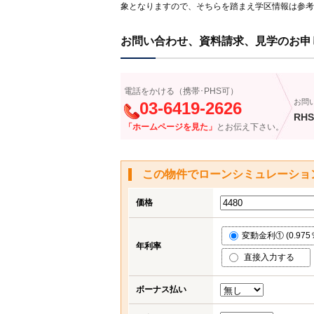
象となりますので、そちらを踏まえ学区情報は参考
お問い合わせ、資料請求、見学のお申
電話をかける（携帯･PHS可）
お問
03-6419-2626
RHS
「ホームページを見た」
とお伝え下さい。
この物件でローンシミュレーショ
価格
変動金利① (0.975
年利率
直接入力する
ボーナス払い