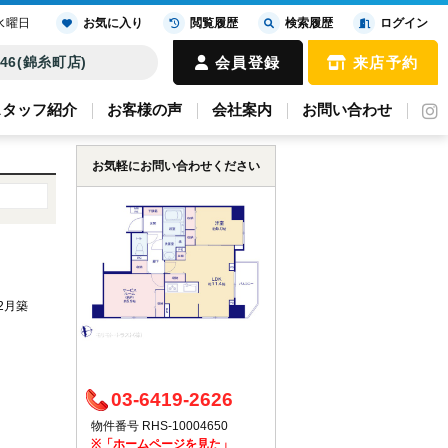
水曜日
お気に入り
閲覧履歴
検索履歴
ログイン
4646(錦糸町店)
会員登録
来店予約
スタッフ紹介
お客様の声
会社案内
お問い合わせ
お気軽にお問い合わせください
年2月築
03-6419-2626
物件番号 RHS-10004650
※「ホームページを見た」