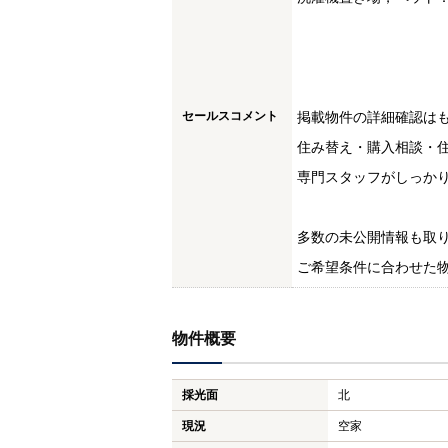
セールスコメント
掲載物件の詳細確認は
住み替え・購入相談・
専門スタッフがしっか
多数の未公開情報も取
ご希望条件に合わせた
物件概要
採光面
北
現況
空家