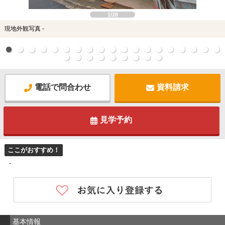
1/28
現地外観写真 -
電話で問合わせ
資料請求
見学予約
ここがおすすめ！
-
基本情報