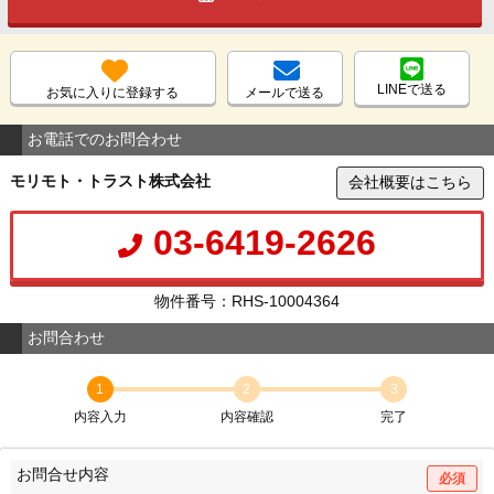
LINEで送る
お気に入りに登録する
メールで送る
お電話でのお問合わせ
モリモト・トラスト株式会社
会社概要はこちら
03-6419-2626
物件番号：RHS-10004364
お問合わせ
1
2
3
内容入力
内容確認
完了
お問合せ内容
必須