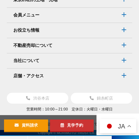
会員メニュー
お役立ち情報
不動産売却について
当社について
店舗・アクセス
渋谷本店
錦糸町店
営業時間：10:00～21:00 定休日：火曜日・水曜日
会員規約
個人情報保護について
JA
資料請求
見学予約
Copyright © MORIMOTO TRUST Co.,Ltd.