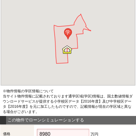
学
※物件情報の学区情報について
当サイト物件情報に記載されております通学区域(学区)情報は、国土数値情報ダ
ウンロードサービスが提供する小学校区データ【2016年度】及び中学校区デー
タ【2016年度】を元に加工したものですので、記載情報が現在の学区域と異な
る場合がございます。
この物件でローンシミュレーションする
価格
万円