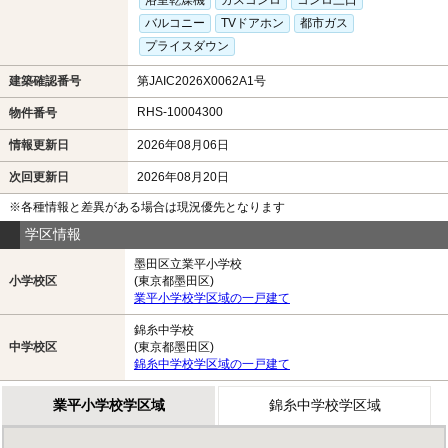
バルコニー
TVドアホン
都市ガス
プライスダウン
建築確認番号
第JAIC2026X0062A1号
RHS-10004300
物件番号
情報更新日
2026年08月06日
次回更新日
2026年08月20日
※各種情報と差異がある場合は現況優先となります
学区情報
墨田区立業平小学校
小学校区
(東京都墨田区)
業平小学校学区域の一戸建て
錦糸中学校
中学校区
(東京都墨田区)
錦糸中学校学区域の一戸建て
業平小学校学区域
錦糸中学校学区域