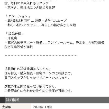
能、毎日の車庫入れもラクラク
・東向き、整形地につき陽当り良好
『 ロケーション 』
・2駅5路線利用可 … 通勤・通学もスムーズ
・都心へ軽快アクセス … 暮らしの幅が広がる立地
『 設備仕様 』
・床暖房
・充実の家事サポート設備 … ランドリールーム、浄水器、浴室乾燥機
など先進設備が満載
＝＝＝＝＝＝＝＝＝＝＝＝＝＝＝＝＝＝＝＝＝＝＝
掲載物件の詳細確認はもちろん、
住み替え・購入相談・住宅ローンのご相談まで、
専門スタッフがしっかりサポートいたします。
多数の未公開情報も取り揃えており、
ご希望条件に合わせた物件のご提案が可能です。
詳細情報
完成年
2026年11月築