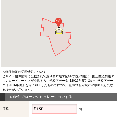
学
※物件情報の学区情報について
当サイト物件情報に記載されております通学区域(学区)情報は、国土数値情報ダ
ウンロードサービスが提供する小学校区データ【2016年度】及び中学校区デー
タ【2016年度】を元に加工したものですので、記載情報が現在の学区域と異な
る場合がございます。
この物件でローンシミュレーションする
価格
万円