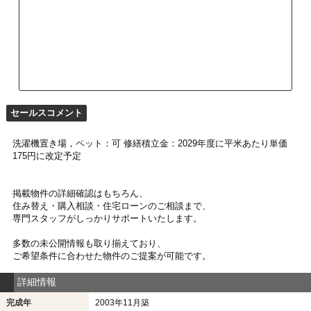
セールスコメント
洗濯機置き場，ペット：可 修繕積立金：2029年度に平米あたり単価
175円に改定予定
掲載物件の詳細確認はもちろん、
住み替え・購入相談・住宅ローンのご相談まで、
専門スタッフがしっかりサポートいたします。
多数の未公開情報も取り揃えており、
ご希望条件に合わせた物件のご提案が可能です。
詳細情報
完成年
2003年11月築