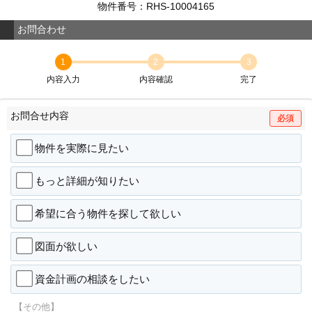
物件番号：RHS-10004165
お問合わせ
1
2
3
内容入力
内容確認
完了
お問合せ内容
必須
物件を実際に見たい
もっと詳細が知りたい
希望に合う物件を探して欲しい
図面が欲しい
資金計画の相談をしたい
【その他】