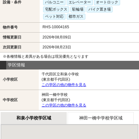
設備・条件
バルコニー
エレベーター
オートロック
宅配ボックス
駐輪場
バイク置き場
ペット対応
都市ガス
RHS-10004165
物件番号
情報更新日
2026年08月09日
次回更新日
2026年08月23日
※各種情報と差異がある場合は現況優先となります
学区情報
千代田区立和泉小学校
小学校区
(東京都千代田区)
この学区の他の物件を見る
神田一橋中学校
中学校区
(東京都千代田区)
この学区の他の物件を見る
和泉小学校学区域
神田一橋中学校学区域