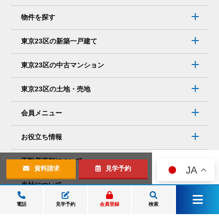
物件を探す
東京23区の新築一戸建て
東京23区の中古マンション
東京23区の土地・売地
会員メニュー
お役立ち情報
不動産売却について
JA
資料請求
見学予約
当社について
電話
見学予約
会員登録
検索
店舗・アクセス