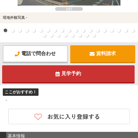
1/27
現地外観写真 -
電話で問合わせ
資料請求
見学予約
ここがおすすめ！
-
基本情報