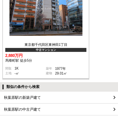
東京都千代田区東神田1丁目
中古マンション
2,880万円
馬喰町駅 徒歩5分
1K
間取
築年
1977年
土地
-㎡
建物
29.01㎡
類似の条件から検索
秋葉原駅の新築戸建て
秋葉原駅の中古戸建て