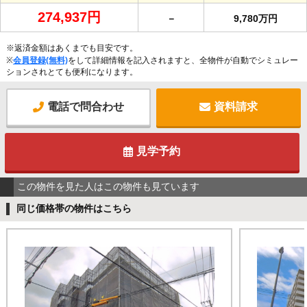
274,937円
－
9,780万円
※返済金額はあくまでも目安です。
※
会員登録(無料)
をして詳細情報を記入されますと、全物件が自動でシミュレー
ションされとても便利になります。
電話で問合わせ
資料請求
見学予約
この物件を見た人はこの物件も見ています
同じ価格帯の物件はこちら