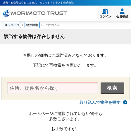
該当する物件は存在しません｜モリモト・トラスト株式会社
ログイン
会員登録
TOPページ
>
物件検索
>
-
ご成約済み
該当する物件は存在しません
お探しの物件はご成約済みとなっております。
下記にて再検索をお願いたします。
絞り込んで物件を探す
ホームページに掲載されていない物件も
多数ございます。
お手数ですが、