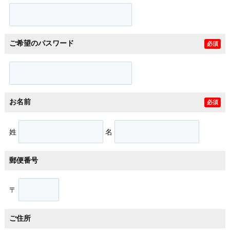
ご希望のパスワード
必須
お名前
必須
姓
名
郵便番号
〒
ご住所