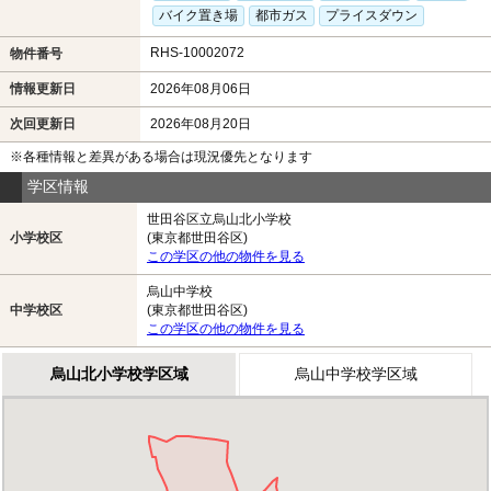
バイク置き場
都市ガス
プライスダウン
RHS-10002072
物件番号
情報更新日
2026年08月06日
次回更新日
2026年08月20日
※各種情報と差異がある場合は現況優先となります
学区情報
世田谷区立烏山北小学校
小学校区
(東京都世田谷区)
この学区の他の物件を見る
烏山中学校
中学校区
(東京都世田谷区)
この学区の他の物件を見る
烏山北小学校学区域
烏山中学校学区域