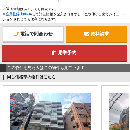
※返済金額はあくまでも目安です。
※
会員登録(無料)
をして詳細情報を記入されますと、全物件が自動でシミュレー
ションされとても便利になります。
電話で問合わせ
資料請求
見学予約
この物件を見た人はこの物件も見ています
同じ価格帯の物件はこちら