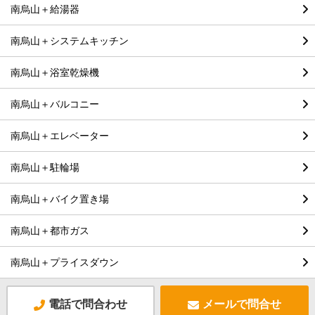
南烏山＋給湯器
南烏山＋システムキッチン
南烏山＋浴室乾燥機
南烏山＋バルコニー
南烏山＋エレベーター
南烏山＋駐輪場
南烏山＋バイク置き場
南烏山＋都市ガス
南烏山＋プライスダウン
電話で問合わせ
メールで問合せ