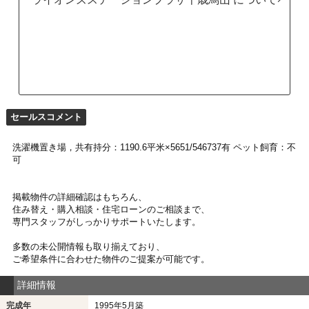
セールスコメント
洗濯機置き場，共有持分：1190.6平米×5651/546737有 ペット飼育：不
可
掲載物件の詳細確認はもちろん、
住み替え・購入相談・住宅ローンのご相談まで、
専門スタッフがしっかりサポートいたします。
多数の未公開情報も取り揃えており、
ご希望条件に合わせた物件のご提案が可能です。
詳細情報
完成年
1995年5月築