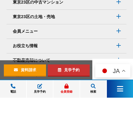
東京23区の中古マンション
東京23区の土地・売地
会員メニュー
お役立ち情報
不動産売却について
JA
資料請求
見学予約
当社について
店舗・アクセス
電話
見学予約
会員登録
検索
メニュー
渋谷本店
錦糸町店
営業時間：10:00～21:00 定休日：火曜日・水曜日
渋谷本店
錦糸町店
お問合せ
来店予約