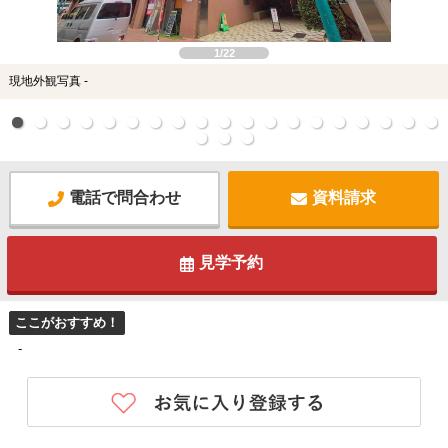
1/22
現地外観写真 -
電話で問合わせ
資料請求
見学予約
ここがおすすめ！
-