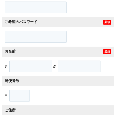
ご希望のパスワード
必須
お名前
必須
姓
名
郵便番号
〒
ご住所