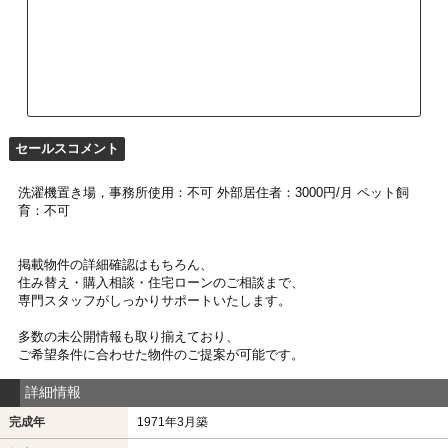
セールスコメント
洗濯機置き場，事務所使用：不可 外部居住者：3000円/月 ペット飼
育：不可
掲載物件の詳細確認はもちろん、
住み替え・購入相談・住宅ローンのご相談まで、
専門スタッフがしっかりサポートいたします。
多数の未公開情報も取り揃えており、
ご希望条件に合わせた物件のご提案が可能です。
詳細情報
完成年
1971年3月築