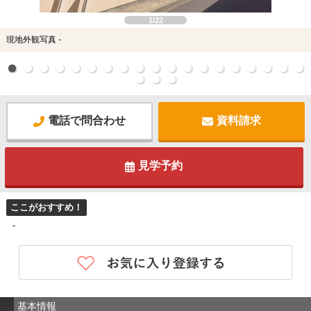
1/22
現地外観写真 -
電話で問合わせ
資料請求
見学予約
ここがおすすめ！
-
基本情報