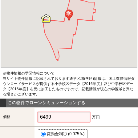
学
※物件情報の学区情報について
当サイト物件情報に記載されております通学区域(学区)情報は、国土数値情報ダ
ウンロードサービスが提供する小学校区データ【2016年度】及び中学校区デー
タ【2016年度】を元に加工したものですので、記載情報が現在の学区域と異な
る場合がございます。
この物件でローンシミュレーションする
価格
万円
変動金利① (0.975％)