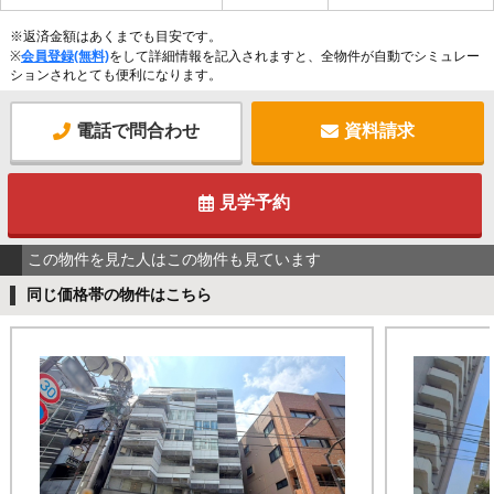
※返済金額はあくまでも目安です。
※
会員登録(無料)
をして詳細情報を記入されますと、全物件が自動でシミュレー
ションされとても便利になります。
電話で問合わせ
資料請求
見学予約
この物件を見た人はこの物件も見ています
同じ価格帯の物件はこちら