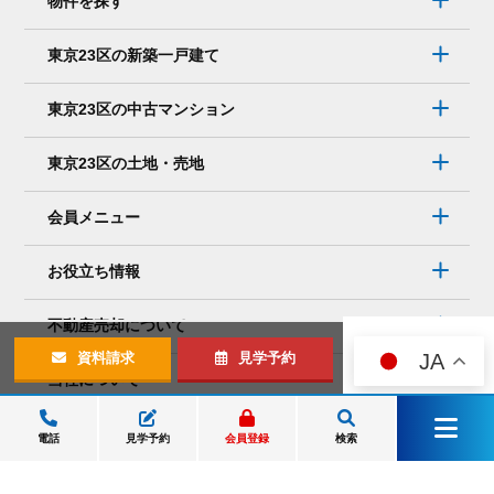
物件を探す
東京23区の新築一戸建て
東京23区の中古マンション
東京23区の土地・売地
会員メニュー
お役立ち情報
不動産売却について
JA
資料請求
見学予約
当社について
店舗・アクセス
電話
見学予約
会員登録
検索
メニュー