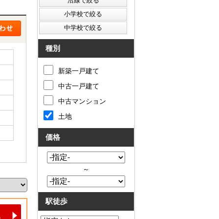
種別
新築一戸建て
中古一戸建て
中古マンション
土地
価格
～
駅徒歩