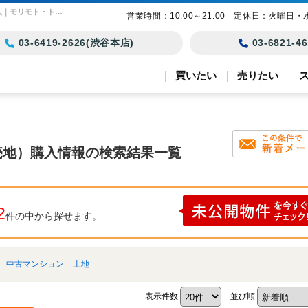
港区の土地（宅地・分譲地・売地）購入情報｜東京23区の土地・戸建て・マンション購入｜モリモト・トラスト
営業時間：10:00～21:00 定休日：火曜日・
03-6419-2626(渋谷本店)
03-6821-
買いたい
売りたい
売地）購入情報の検索結果一覧
2
件の中から探せます。
中古マンション
土地
表示件数
並び順