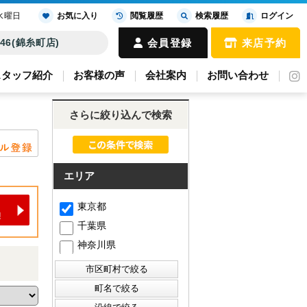
水曜日
お気に入り
閲覧履歴
検索履歴
ログイン
4646(錦糸町店)
会員登録
来店予約
スタッフ紹介
お客様の声
会社案内
お問い合わせ
さらに絞り込んで検索
エリア
東京都
千葉県
神奈川県