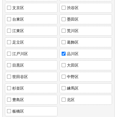
文京区
渋谷区
台東区
墨田区
江東区
荒川区
足立区
葛飾区
江戸川区
品川区
目黒区
大田区
世田谷区
中野区
杉並区
練馬区
豊島区
北区
板橋区