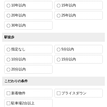
10年以内
15年以内
20年以内
25年以内
30年以内
駅徒歩
指定なし
5分以内
10分以内
15分以内
20分以内
こだわりの条件
新着物件
プライスダウン
駐車場2台以上