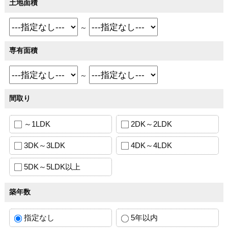
土地面積
～
専有面積
～
間取り
～1LDK
2DK～2LDK
3DK～3LDK
4DK～4LDK
5DK～5LDK以上
築年数
指定なし
5年以内