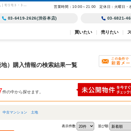
北区の土地（宅地・分譲地・売地）購入情報｜東京23区の土地・戸建て・マンション購入｜モリモト・トラスト
営業時間：10:00～21:00 定休日：火曜日・
03-6419-2626(渋谷本店)
03-6821-
買いたい
売りたい
売地）購入情報の検索結果一覧
7
件の中から探せます。
中古マンション
土地
表示件数
並び順