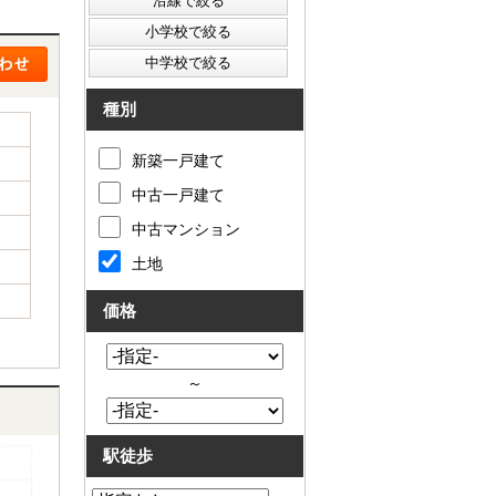
種別
新築一戸建て
中古一戸建て
中古マンション
土地
価格
～
駅徒歩