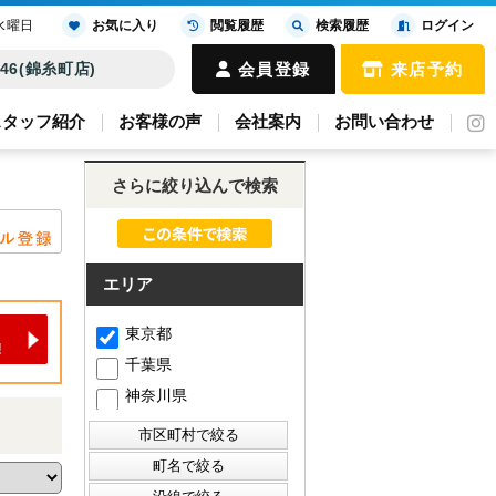
水曜日
お気に入り
閲覧履歴
検索履歴
ログイン
4646(錦糸町店)
会員登録
来店予約
スタッフ紹介
お客様の声
会社案内
お問い合わせ
さらに絞り込んで検索
エリア
東京都
千葉県
神奈川県