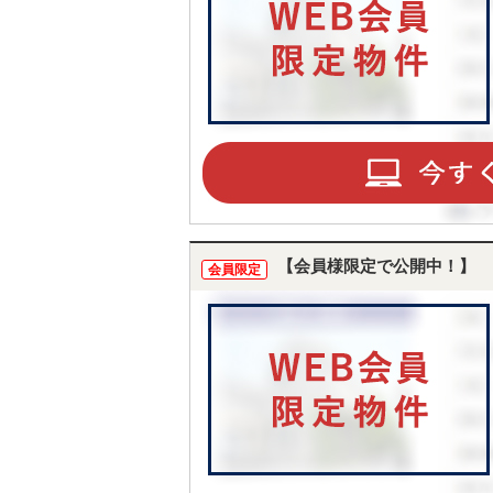
【会員様限定で公開中！】
会員限定