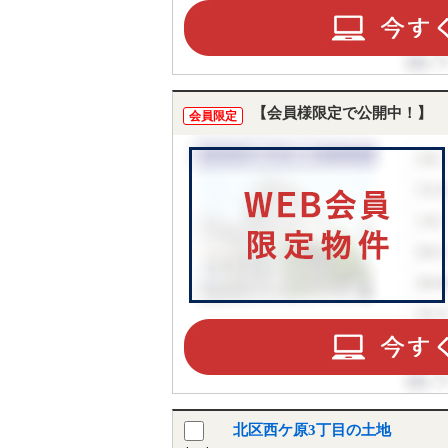
【会員様限定で公開中！】
会員限定
北区西ケ原3丁目の土地