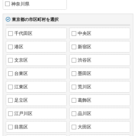
神奈川県
東京都の市区町村を選択
千代田区
中央区
港区
新宿区
文京区
渋谷区
台東区
墨田区
江東区
荒川区
足立区
葛飾区
江戸川区
品川区
目黒区
大田区