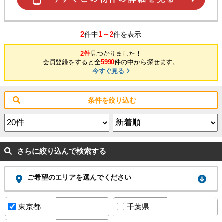
2
1～2
件中
件を表示
2件
見つかりました！
会員登録をすると全
5990
件の中から探せます。
今すぐ見る
条件を絞り込む
さらに絞り込んで検索する
ご希望のエリアを選んでください
東京都
千葉県