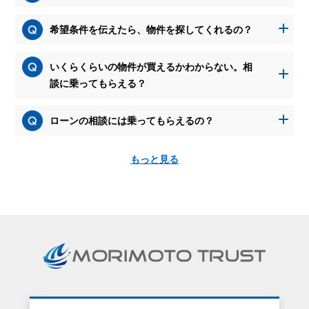
希望条件を伝えたら、物件を探してくれるの？
いくらくらいの物件が買えるかわからない。相
談に乗ってもらえる？
ローンの相談には乗ってもらえるの？
もっと見る
資
料
請
求
を
す
る