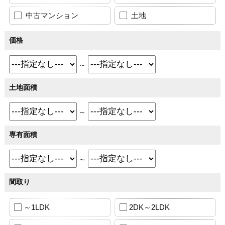
中古マンション
土地
価格
～
土地面積
～
専有面積
～
間取り
～1LDK
2DK～2LDK