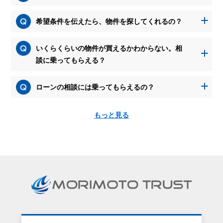
希望条件を伝えたら、物件を探してくれるの？
いくらくらいの物件が買えるかわからない。相
談に乗ってもらえる？
ローンの相談には乗ってもらえるの？
もっと見る
資
料
請
求
を
す
る