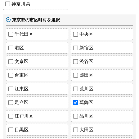
神奈川県
東京都の市区町村を選択
千代田区
中央区
港区
新宿区
文京区
渋谷区
台東区
墨田区
江東区
荒川区
足立区
葛飾区
江戸川区
品川区
目黒区
大田区