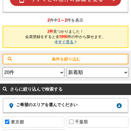
2
1～2
件中
件を表示
2件
見つかりました！
会員登録をすると全
5990
件の中から探せます。
今すぐ見る
条件を絞り込む
さらに絞り込んで検索する
ご希望のエリアを選んでください
東京都
千葉県