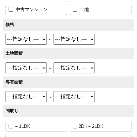
中古マンション
土地
価格
～
土地面積
～
専有面積
～
間取り
～1LDK
2DK～2LDK