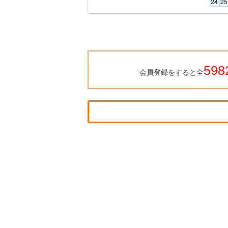
598
会員登録をすると全