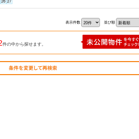
表示件数
並び順
2
件の中から探せます。