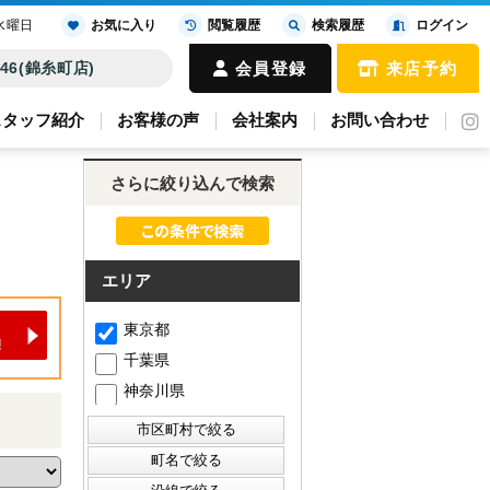
水曜日
お気に入り
閲覧履歴
検索履歴
ログイン
4646(錦糸町店)
会員登録
来店予約
スタッフ紹介
お客様の声
会社案内
お問い合わせ
さらに絞り込んで検索
エリア
東京都
千葉県
神奈川県