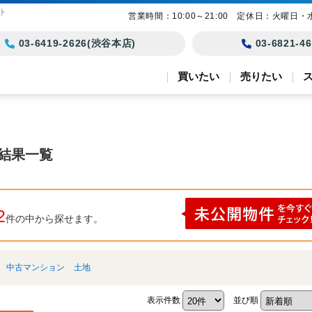
ト
営業時間：10:00～21:00 定休日：火曜日・
03-6419-2626(渋谷本店)
03-6821-
買いたい
売りたい
索結果一覧
2
件の中から探せます。
中古マンション
土地
表示件数
並び順