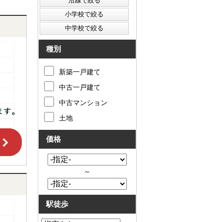
種別
新築一戸建て
中古一戸建て
中古マンション
土地
価格
～
駅徒歩