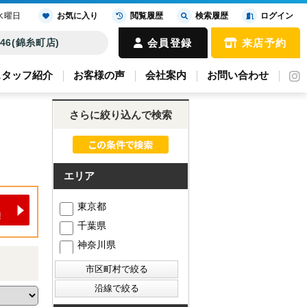
水曜日
お気に入り
閲覧履歴
検索履歴
ログイン
4646(錦糸町店)
会員登録
来店予約
スタッフ紹介
お客様の声
会社案内
お問い合わせ
さらに絞り込んで検索
エリア
東京都
千葉県
神奈川県