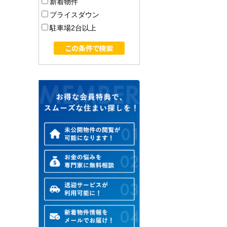
新着物件
プライスダウン
駐車場2台以上