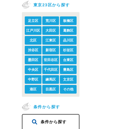
東京23区から探す
足立区
荒川区
板橋区
江戸川区
大田区
葛飾区
北区
江東区
品川区
渋谷区
新宿区
杉並区
墨田区
世田谷区
台東区
中央区
千代田区
豊島区
中野区
練馬区
文京区
港区
目黒区
その他
条件から探す
条件から探す