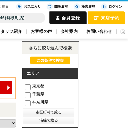
水曜日
お気に入り
閲覧履歴
検索履歴
ログイン
4646(錦糸町店)
会員登録
来店予約
スタッフ紹介
お客様の声
会社案内
お問い合わせ
さらに絞り込んで検索
エリア
東京都
千葉県
神奈川県