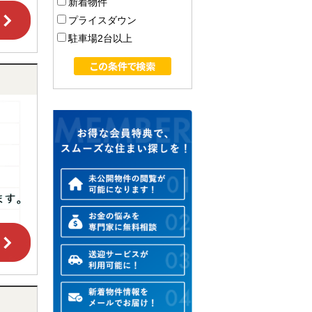
新着物件
プライスダウン
駐車場2台以上