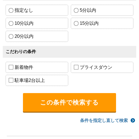
指定なし
5分以内
10分以内
15分以内
20分以内
こだわりの条件
新着物件
プライスダウン
駐車場2台以上
条件を指定し直して検索