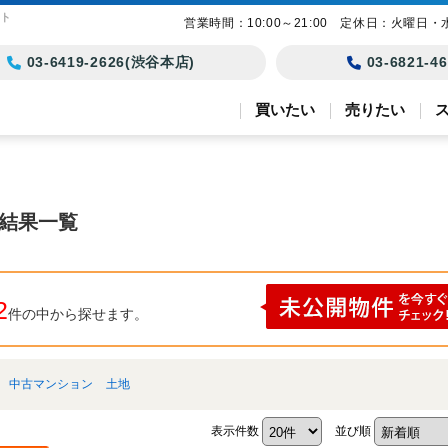
スト
営業時間：10:00～21:00 定休日：火曜日・
03-6419-2626(渋谷本店)
03-6821-
買いたい
売りたい
索結果一覧
2
件の中から探せます。
中古マンション
土地
表示件数
並び順