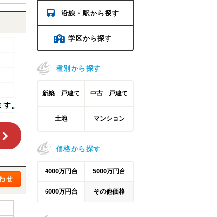
沿線・駅から探す
学区から探す
種別から探す
新築一戸建て
中古一戸建て
土地
マンション
価格から探す
4000万円台
5000万円台
6000万円台
その他価格