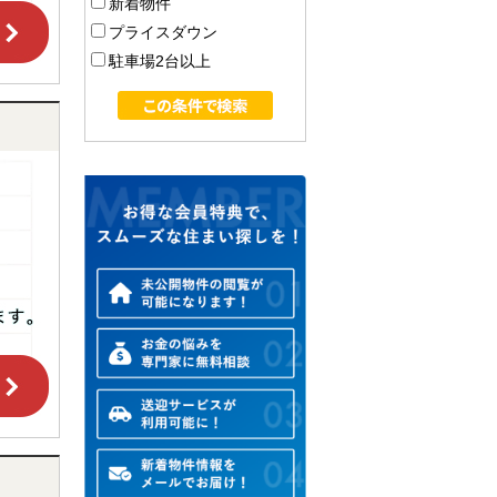
新着物件
プライスダウン
駐車場2台以上