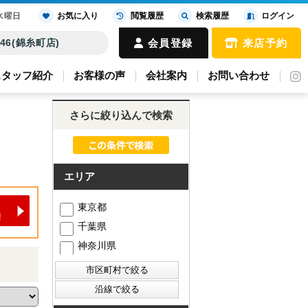
水曜日
お気に入り
閲覧履歴
検索履歴
ログイン
4646(錦糸町店)
会員登録
来店予約
スタッフ紹介
お客様の声
会社案内
お問い合わせ
さらに絞り込んで検索
エリア
東京都
千葉県
神奈川県