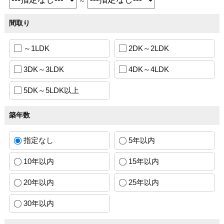
～
間取り
～1LDK
2DK～2LDK
3DK～3LDK
4DK～4LDK
5DK～5LDK以上
築年数
指定なし
5年以内
10年以内
15年以内
20年以内
25年以内
30年以内