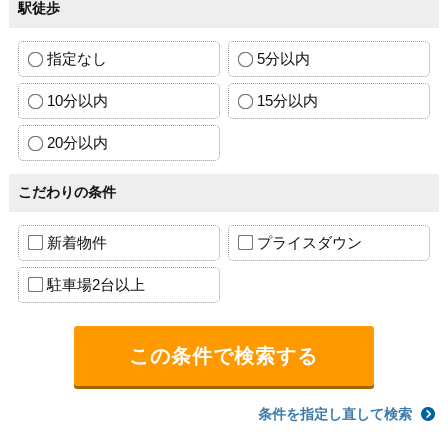
駅徒歩
指定なし
5分以内
10分以内
15分以内
20分以内
こだわりの条件
新着物件
プライスダウン
駐車場2台以上
条件を指定し直して検索