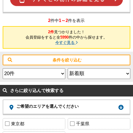
2
1～2
件中
件を表示
2件
見つかりました！
会員登録をすると全
5990
件の中から探せます。
今すぐ見る
条件を絞り込む
さらに絞り込んで検索する
ご希望のエリアを選んでください
東京都
千葉県