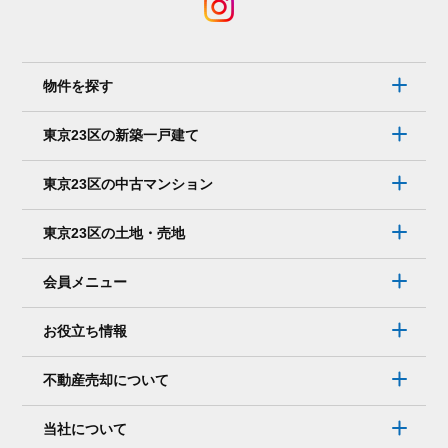
電
話
で
は
物件を探す
な
く、
東京23区の新築一戸建て
メ
ー
東京23区の中古マンション
ル
で
東京23区の土地・売地
連
絡
会員メニュー
を
取
お役立ち情報
り
た
不動産売却について
い。
そ
当社について
れ