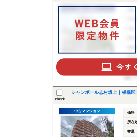
シャンボール志村坂上｜板橋区
check
中古マンション
価格
所在
交通