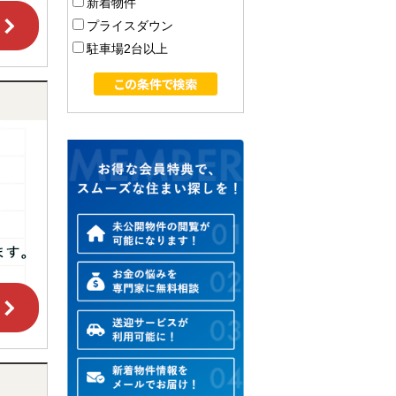
新着物件
プライスダウン
駐車場2台以上