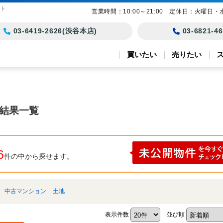
スト
営業時間：10:00～21:00 定休日：火曜日・
03-6419-2626(渋谷本店)
03-6821-
買いたい
売りたい
索結果一覧
6
件の中から探せます。
中古マンション
土地
表示件数
並び順