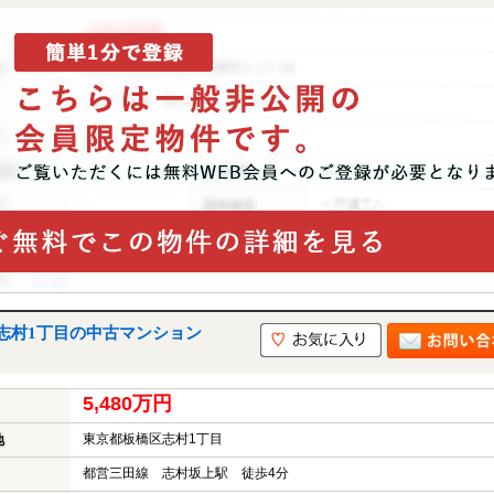
志村1丁目の中古マンション
5,480万円
東京都板橋区志村1丁目
地
都営三田線 志村坂上駅 徒歩4分