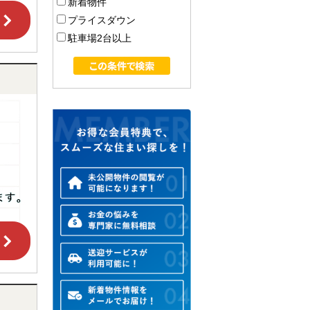
新着物件
プライスダウン
駐車場2台以上