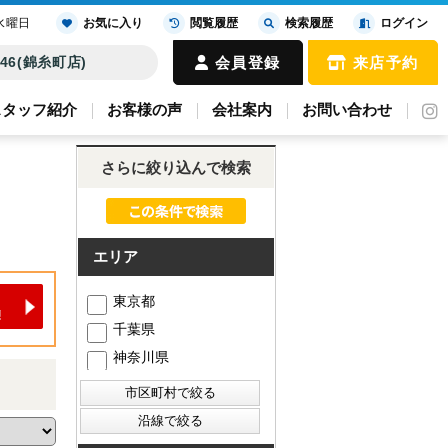
水曜日
お気に入り
閲覧履歴
検索履歴
ログイン
4646(錦糸町店)
会員登録
来店予約
スタッフ紹介
お客様の声
会社案内
お問い合わせ
さらに絞り込んで検索
エリア
東京都
千葉県
神奈川県