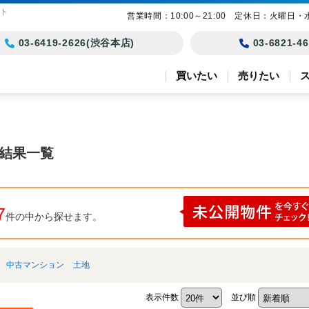
スト
営業時間：10:00～21:00 定休日：火曜日・
03-6419-2626(渋谷本店)
03-6821-
買いたい
売りたい
索結果一覧
7
件の中から探せます。
中古マンション
土地
表示件数
並び順