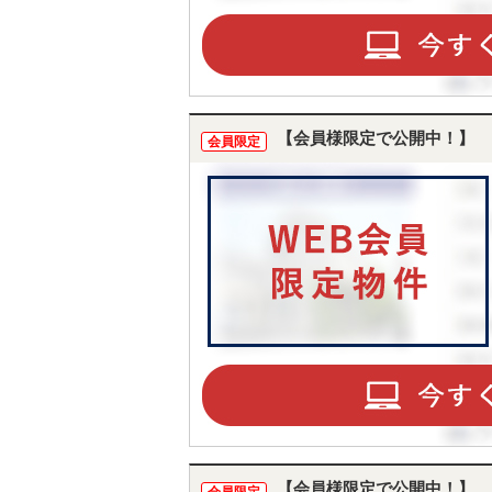
【会員様限定で公開中！】
会員限定
【会員様限定で公開中！】