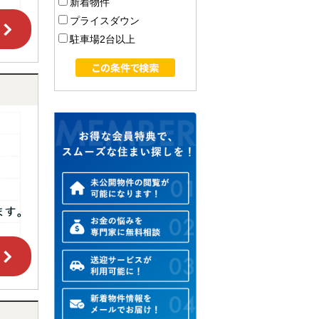
新着物件
プライスダウン
駐車場2台以上