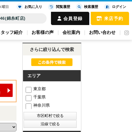
水曜日
お気に入り
閲覧履歴
検索履歴
ログイン
4646(錦糸町店)
会員登録
来店予約
スタッフ紹介
お客様の声
会社案内
お問い合わせ
さらに絞り込んで検索
エリア
東京都
千葉県
神奈川県