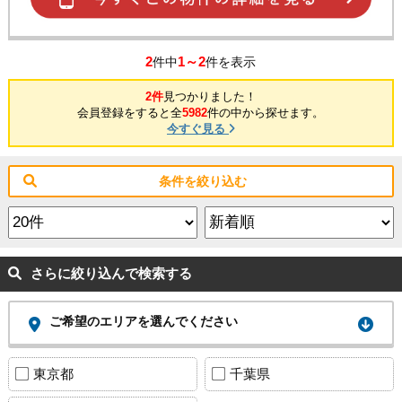
2
1～2
件中
件を表示
2件
見つかりました！
会員登録をすると全
5982
件の中から探せます。
今すぐ見る
条件を絞り込む
さらに絞り込んで検索する
ご希望のエリアを選んでください
東京都
千葉県