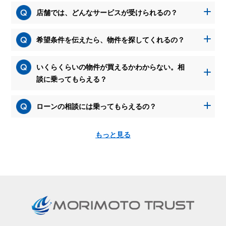
店舗では、どんなサービスが受けられるの？
希望条件を伝えたら、物件を探してくれるの？
いくらくらいの物件が買えるかわからない。相
談に乗ってもらえる？
ローンの相談には乗ってもらえるの？
もっと見る
資
料
請
求
を
す