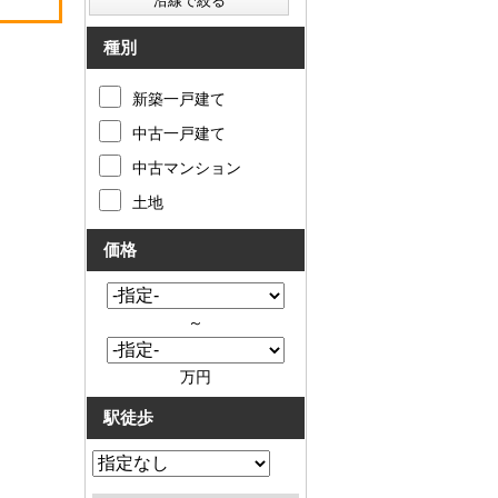
種別
新築一戸建て
中古一戸建て
中古マンション
土地
価格
～
万円
駅徒歩