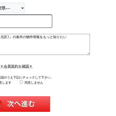
▼会員規約を確認▼
確認のうえ下記にチェックして下さい。
意します
同意しません