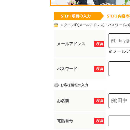
ログインID(メールアドレス)・パスワードの
メールアドレス
必須
※メール
パスワード
必須
お客様情報の入力
お名前
必須
電話番号
必須