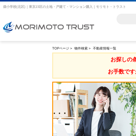
袋小学校(北区)｜東京23区の土地・戸建て・マンション購入｜モリモト・トラスト
TOPページ
>
物件検索
>
不動産情報一覧
お探しの
お手数です