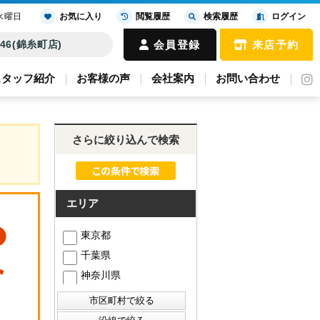
水曜日
お気に入り
閲覧履歴
検索履歴
ログイン
4646(錦糸町店)
会員登録
来店予約
スタッフ紹介
お客様の声
会社案内
お問い合わせ
さらに絞り込んで検索
エリア
東京都
千葉県
神奈川県