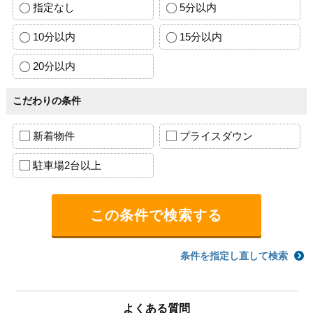
指定なし
5分以内
10分以内
15分以内
20分以内
こだわりの条件
新着物件
プライスダウン
駐車場2台以上
条件を指定し直して検索
よくある質問