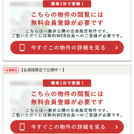
【会員様限定で公開中！】
会員限定