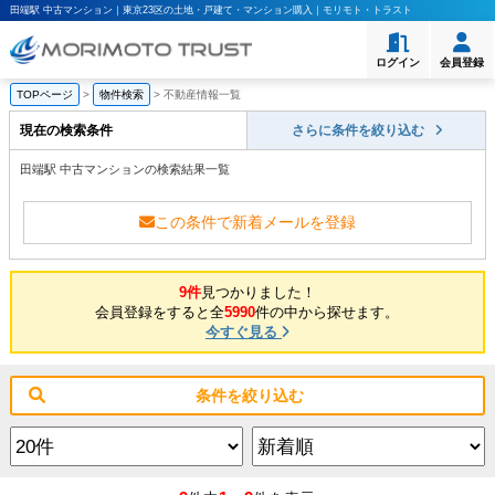
田端駅 中古マンション｜東京23区の土地・戸建て・マンション購入｜モリモト・トラスト
ログイン
会員登録
TOPページ
>
物件検索
>
不動産情報一覧
現在の検索条件
さらに条件を絞り込む
田端駅 中古マンションの検索結果一覧
この条件で新着メールを登録
9件
見つかりました！
会員登録をすると全
5990
件の中から探せます。
今すぐ見る
条件を絞り込む