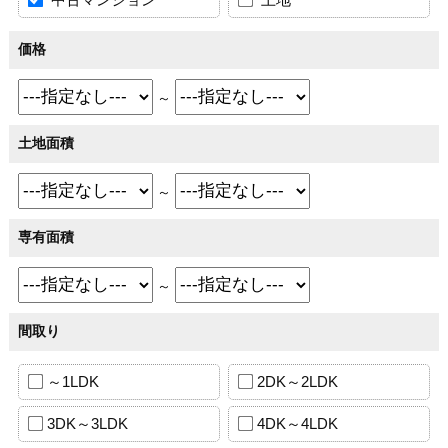
価格
～
土地面積
～
専有面積
～
間取り
～1LDK
2DK～2LDK
3DK～3LDK
4DK～4LDK