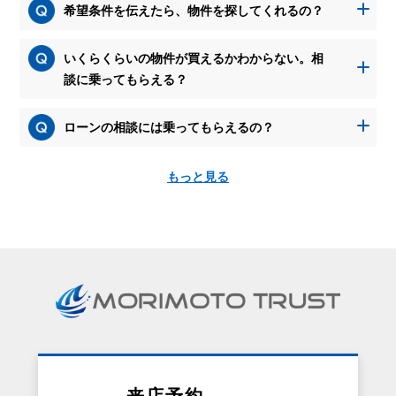
希望条件を伝えたら、物件を探してくれるの？
いくらくらいの物件が買えるかわからない。相
談に乗ってもらえる？
ローンの相談には乗ってもらえるの？
もっと見る
資
料
請
求
を
す
る
と、