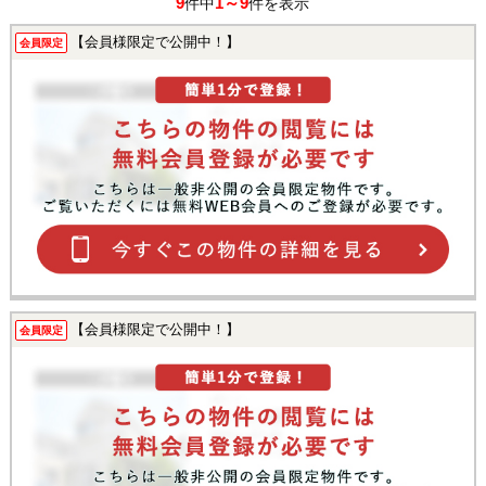
9
1～9
件中
件を表示
【会員様限定で公開中！】
会員限定
【会員様限定で公開中！】
会員限定