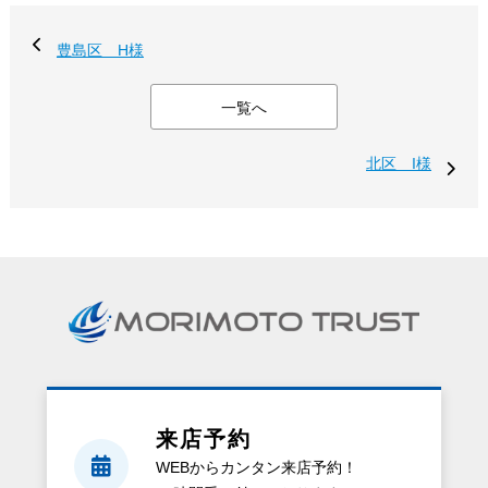
豊島区 H様
一覧へ
北区 I様
来店予約
WEBからカンタン来店予約！