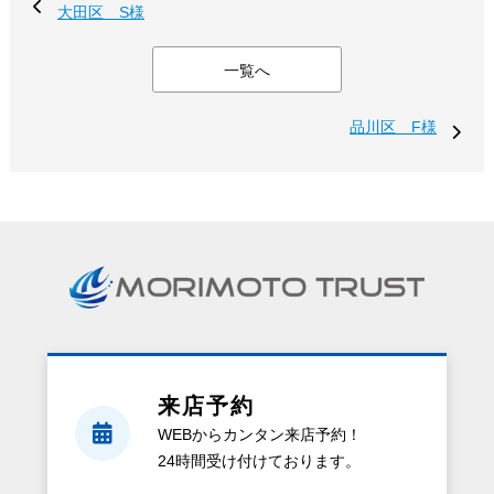
大田区 S様
一覧へ
品川区 F様
来店予約
WEBからカンタン来店予約！
24時間受け付けております。