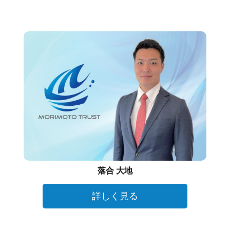
落合 大地
詳しく見る