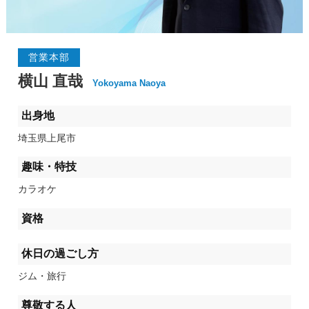
営業本部
横山 直哉
Yokoyama Naoya
出身地
埼玉県上尾市
趣味・特技
カラオケ
資格
休日の過ごし方
ジム・旅行
尊敬する人