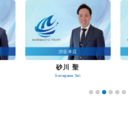
渋谷本店
砂川 聖
Sunagawa Sei