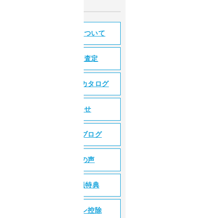
住み替えについて
無料売却査定
マンションカタログ
お知らせ
スタッフブログ
お客様の声
WEB会員特典
住宅ローン控除