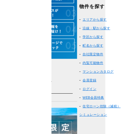
物件を探す
エリアから探す
沿線・駅から探す
学区から探す
町名から探す
自社限定物件
内覧可能物件
マンションカタログ
会員登録
物件を探す
ログイン
WEB会員特典
住宅ローン控除（減税）
シミュレーション